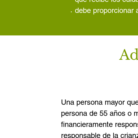
debe proporcionar 
Ad
Una persona mayor que c
persona de 55 años o 
financieramente respons
responsable de la crian