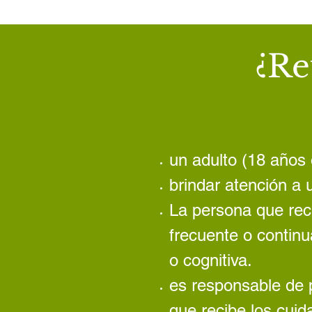
¿Re
un adulto (18 años
brindar atención a
La persona que reci
frecuente o continu
o cognitiva.
es responsable de p
que recibe los cuid