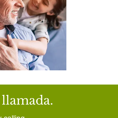
 llamada.