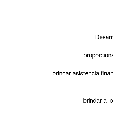
Desarr
proporcion
brindar asistencia fin
brindar a l