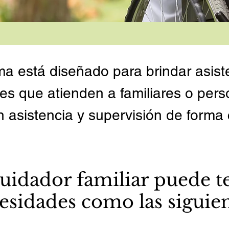
ma está diseñado para brindar asist
es que atienden a familiares o per
n asistencia y supervisión de forma 
cuidador familiar puede t
esidades como las siguien