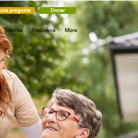
una pregunta
Donar
Talleres
Recursos
More