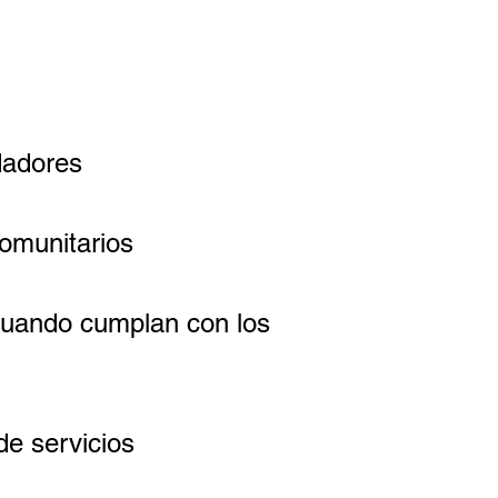
dadores
comunitarios
 cuando cumplan con los
de servicios