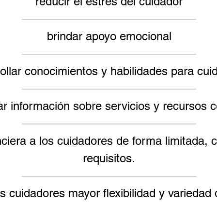
reducir el estrés del cuidador
———————————————
brindar apoyo emocional
———————————————
ollar conocimientos y habilidades para cui
———————————————
ar información sobre servicios y recursos 
———————————————
anciera a los cuidadores de forma limitada,
requisitos.
———————————————
os cuidadores mayor flexibilidad y variedad 