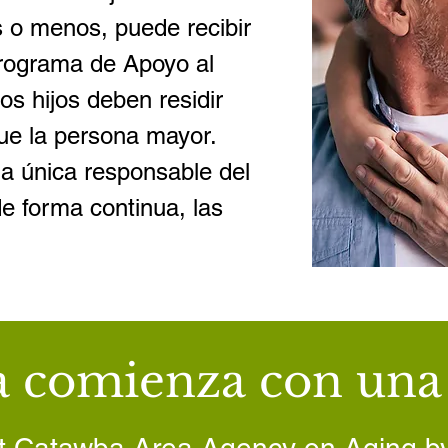
 o menos, puede recibir
Programa de Apoyo al
los hijos deben residir
ue la persona mayor.
a única responsable del
de forma continua, las
a comienza con una